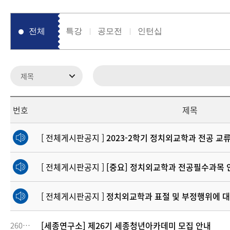
전체
특강
공모전
인턴십
번호
제목
[ 전체게시판공지 ]
2023-2학기 정치외교학과 전공 교류 교과목 
[ 전체게시판공지 ]
[중요] 정치외교학과 전공필수과목 안
[ 전체게시판공지 ]
정치외교학과 표절 및 부정행위에 대
[세종연구소] 제26기 세종청년아카데미 모집 안내
260655