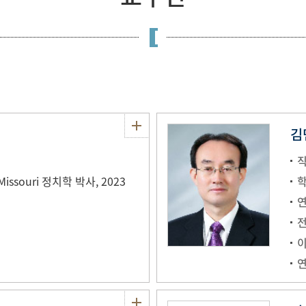
김
직
 Missouri 정치학 박사, 2023