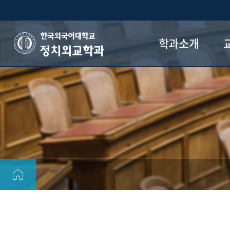
학과소개
정치외교학과
학과 연혁
학과 목표
교육과정
전공로드맵
오시는 길