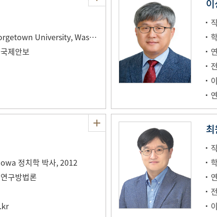
이
직
조지타운대학교(Georgetown University, Washington, DC) 정치학박사, 2008
 국제안보
최
직
f Iowa 정치학 박사, 2012
, 연구방법론
.kr