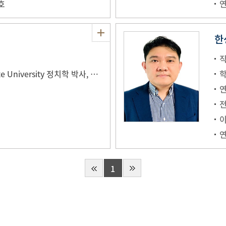
호
한
직
미국 Michigan State University 정치학 박사, 2025
1