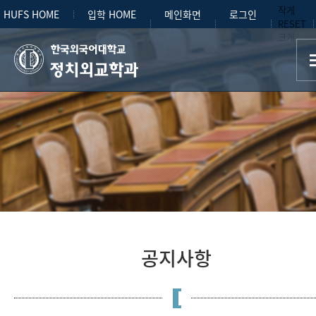
작게
HUFS HOME
입학 HOME
메인화면
로그인
RESET
크게
정치외교학과
공지사항