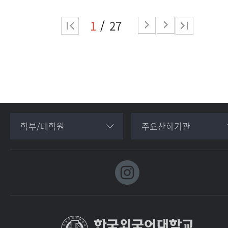
1
27
학부/대학원
주요산하기관