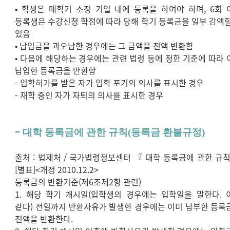
• 학생은 매학기 소정 기일 내에 등록을 하여야 하며, 6회 
등록생은 수강신청 학점에 따라 당해 학기 등록금을 일부 감액할
있음
• 납입금을 과오납한 경우에는 그 금액을 전액 반환함
• 다음에 해당하는 경우에는 관련 법령 등에 정한 기준에 따라 
납입한 등록금을 반환함
- 입학허가를 받은 자가 입학 포기의 의사를 표시한 경우
- 재학 중인 자가 자퇴의 의사를 표시한 경우
대학 등록금에 관한 규칙(등록금 환불규정)
출처 : 법제처 / 국가법령정보센터 『 대학 등록금에 관한 규칙
[별표]<개정 2010.12.2>
등록금의 반환기준(제6조제2항 관련)
1. 해당 학기 개시일(입학생의 경우에는 입학일을 말한다. 
같다) 전일까지 반환사유가 발생한 경우에는 이미 납부한 등록
전액을 반환한다.