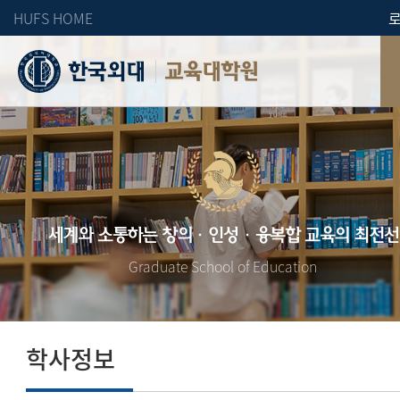
HUFS HOME
교육대학원
세계와 소통하는 창의·인성·융복합 교육의 최전선
Graduate School of Education
학사정보