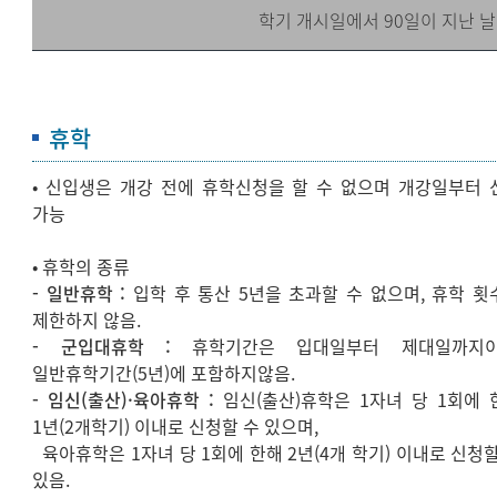
학기 개시일에서 90일이 지난 날
휴학
• 신입생은 개강 전에 휴학신청을 할 수 없으며 개강일부터 
가능
• 휴학의 종류
- 일반휴학 :
입학 후 통산 5년을 초과할 수 없으며, 휴학 횟
제한하지 않음.
- 군입대휴학 :
휴학기간은 입대일부터 제대일까지이
일반휴학기간(5년)에 포함하지않음.
- 임신(출산)·육아휴학 :
임신(출산)휴학은 1자녀 당 1회에 
1년(2개학기) 이내로 신청할 수 있으며,
육아휴학은 1자녀 당 1회에 한해 2년(4개 학기) 이내로 신청할
있음.