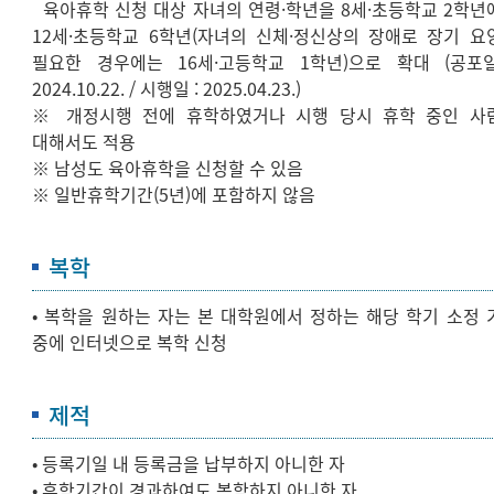
육아휴학 신청 대상 자녀의 연령·학년을 8세·초등학교 2학년
12세·초등학교 6학년(자녀의 신체·정신상의 장애로 장기 요
필요한 경우에는 16세·고등학교 1학년)으로 확대 (공포일
2024.10.22. / 시행일 : 2025.04.23.)
※ 개정시행 전에 휴학하였거나 시행 당시 휴학 중인 사
대해서도 적용
※ 남성도 육아휴학을 신청할 수 있음
※ 일반휴학기간(5년)에 포함하지 않음
복학
• 복학을 원하는 자는 본 대학원에서 정하는 해당 학기 소정 
중에 인터넷으로 복학 신청
제적
• 등록기일 내 등록금을 납부하지 아니한 자
• 휴학기간이 경과하여도 복학하지 아니한 자