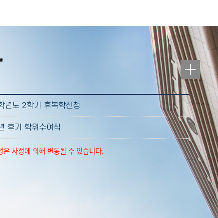
r
6학년도 2학기 휴복학신청
6년 후기 학위수여식
정은 사정에 의해 변동될 수 있습니다.