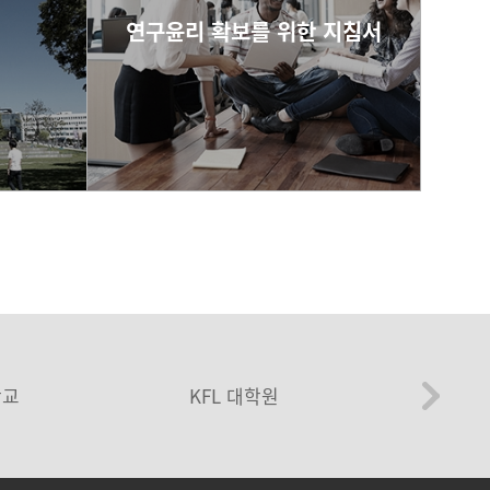
연구윤리 확보를 위한 지침서
e-book
학교
KFL 대학원