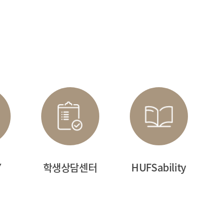
특별전형
내
학교
 주셔서
니다.
특별전형
사 일정을
Y
학생상담센터
HUFSability