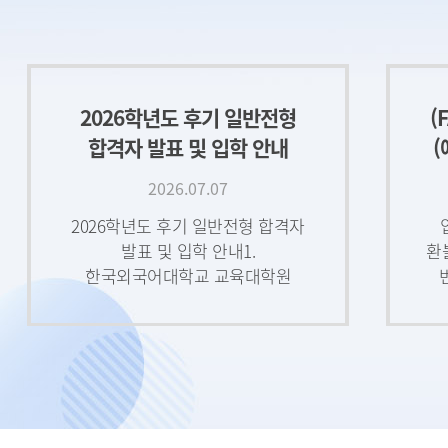
2026학년도 후기 일반전형
(
합격자 발표 및 입학 안내
(
(2026.7.10(금) 13:00부
2026.07.07
2026학년도 후기 일반전형 합격자
발표 및 입학 안내1.
환
한국외국어대학교 교육대학원
입학에 지원하신 모든 분들께 깊은
감사를 드리며, 원하시는 결과
얻으시기를 진심으로 기원합니다
날
2025학년도 후기
추가전형 면접고사 시간
일
및 장소 안내
입