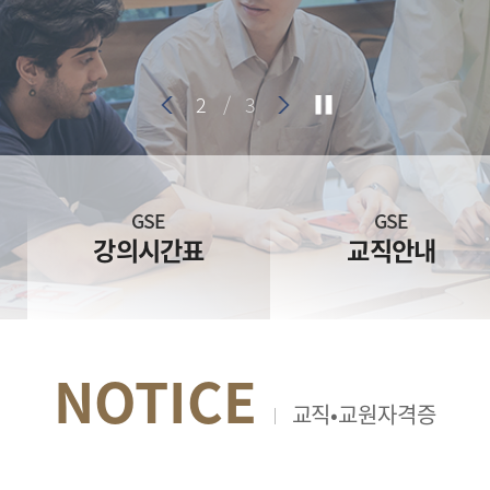
3
/
3
GSE
GSE
강의시간표
교직안내