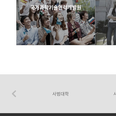
국가과학기술인력개발원
more
사범대학