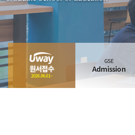
GSE
원서접수
Admission
2026.06.01~