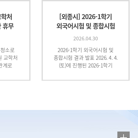
교학처
[외종시] 2026-1학기
 휴무
외국어시험 및 종합시험
)
결과 발표
2026.04.30
 청소로
2026-1학기 외국어시험 및
원 교학처
종합시험 결과 발표 2026. 4. 4.
 관계로
(토)에 진행된 2026-1학기
오니 학사
교육대학원 외국어시험 및
주시기
종합시험 결과를 아래와 같이
 교학처
안내하오니 학업에 참고
인한