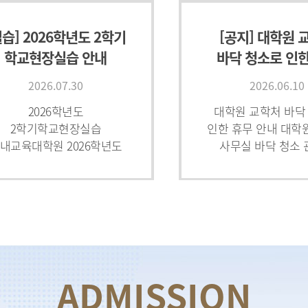
실습] 2026학년도 2학기
[공지] 대학원 
학교현장실습 안내
바닥 청소로 인한
안내(6/11
2026.07.30
2026.06.10
2026학년도
대학원 교학처 바닥
2학기학교현장실습
인한 휴무 안내 대학
내교육대학원 2026학년도
사무실 바닥 청소
2학기 학교현장실습에 대해
다음과 같이 휴무하
음과 같이 안내합니다. ★★
업무에 참고하여 
주의사항★★각 학년도의
바랍니다.■ 대학원
제2학기에는 협력교 매칭
바닥 청소로 
불가.대다수의