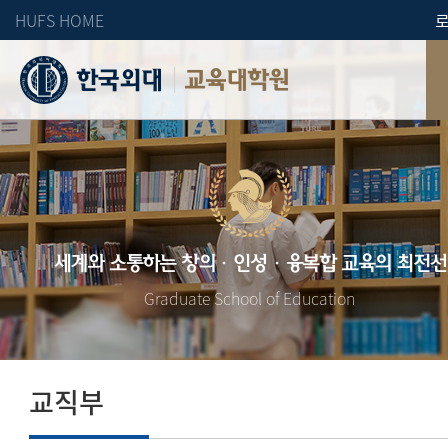
HUFS HOME
교육대학원
세계와 소통하는 창의·인성·융복합 교육의 최전선
Graduate School of Education
교직부