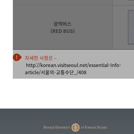
광역버스
(RED BUS)
자세한 사항은 –
http://korean.visitseoul.net/essential-Info-
article/서울의-교통수단_/408