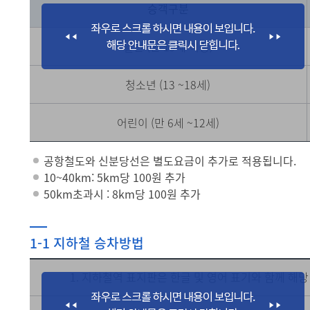
승객구분
일반 (만 19세 이상)
청소년 (13 ~18세)
어린이 (만 6세 ~12세)
공항철도와 신분당선은 별도요금이 추가로 적용됩니다.
10~40km: 5km당 100원 추가
50km초과시 : 8km당 100원 추가
1-1 지하철 승차방법
1. 지하철역 표지판은 한글 및 영어 표기와 함께 해