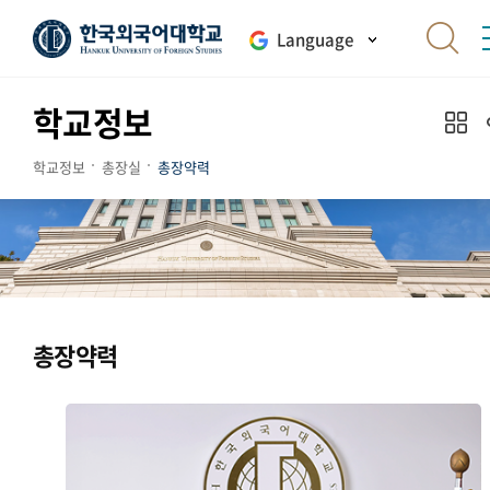
Language
학교정보
학교정보
총장실
총장약력
총장약력