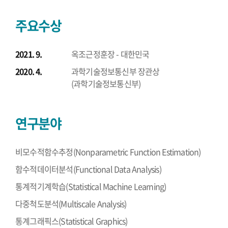
주요수상
2021. 9.
옥조근정훈장 - 대한민국
2020. 4.
과학기술정보통신부 장관상
(과학기술정보통신부)
연구분야
비모수적함수추정(Nonparametric Function Estimation)
함수적데이터분석(Functional Data Analysis)
통계적기계학습(Statistical Machine Learning)
다중척도분석(Multiscale Analysis)
통계그래픽스(Statistical Graphics)