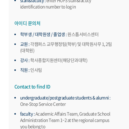
staff&faculty :
enter HUFS staff&facuty
identification number to log in
아이디 문의처
학부생 / 대학원생 / 졸업생 :
원스톱서비스센터
교원 :
각캠퍼스 교무행정팀(학부) 및 대학원사무 1, 2팀
(대학원)
강사 :
학사종합지원센터(해당단과대학)
직원 :
인사팀
Contact to find ID
undergraduate/postgraduate students & alumni :
One-Stop Service Center
faculty :
Academic Affairs Team, Graduate School
Administration Team 1~2 at the regional campus
you belong to