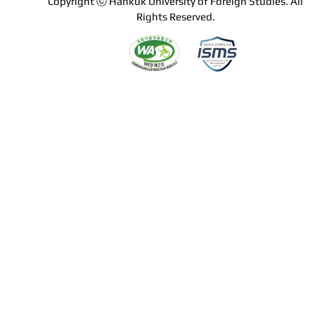
Copyright ⓒ Hankuk University of Foreign Studies. All
Rights Reserved.