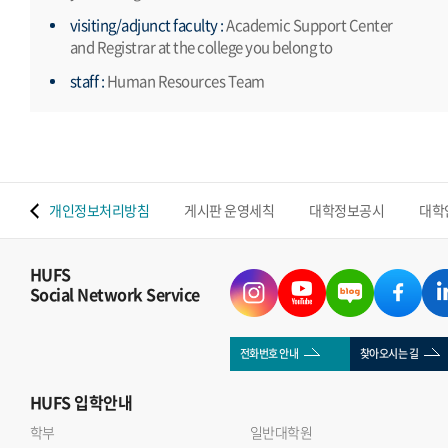
visiting/adjunct faculty :
Academic Support Center
and Registrar at the college you belong to
staff :
Human Resources Team
 맵
개인정보처리방침
게시판 운영세칙
대학정보공시
대학
HUFS
Social Network Service
전화번호 안내
찾아오시는 길
HUFS
입학안내
학부
일반대학원