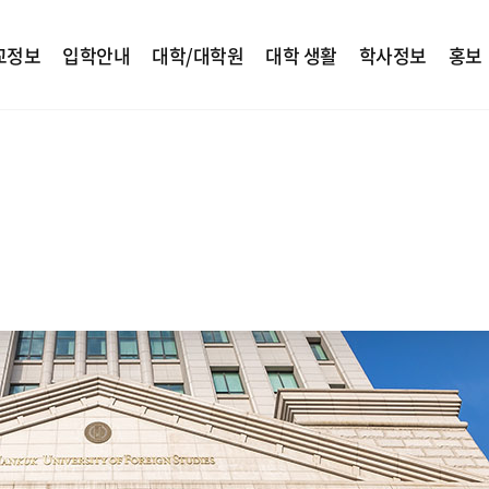
교정보
입학안내
대학/대학원
대학 생활
학사정보
홍보