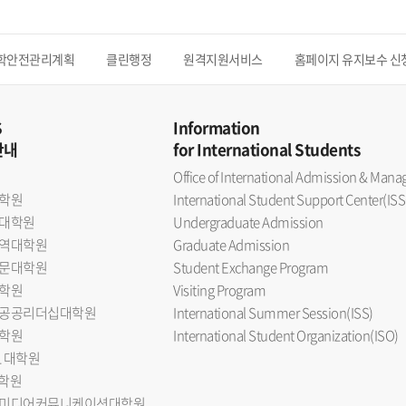
학안전관리계획
클린행정
원격지원서비스
홈페이지 유지보수 신
S
Information
안내
for International Students
Office of International Admission & Ma
학원
International Student Support Center(ISS
대학원
Undergraduate Admission
역대학원
Graduate Admission
문대학원
Student Exchange Program
학원
Visiting Program
공공리더십대학원
International Summer Session(ISS)
학원
International Student Organization(ISO)
L 대학원
대학원
미디어커뮤니케이션대학원