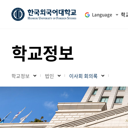
학
Language
학교정보
학교정보
법인
이사회 회의록