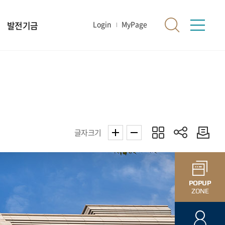
발전기금
Login
MyPage
글자크기
POPUP
ZONE