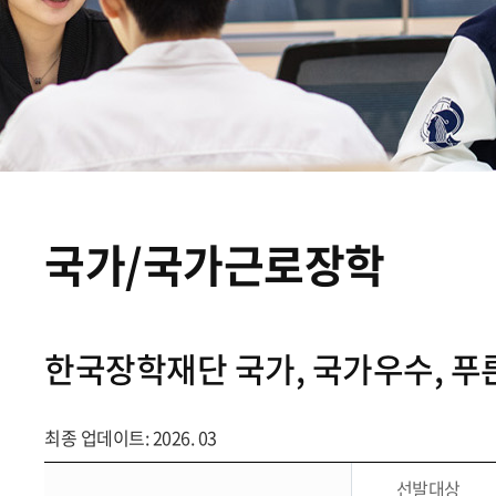
국가/국가근로장학
한국장학재단 국가, 국가우수, 
최종 업데이트: 2026. 03
선발대상