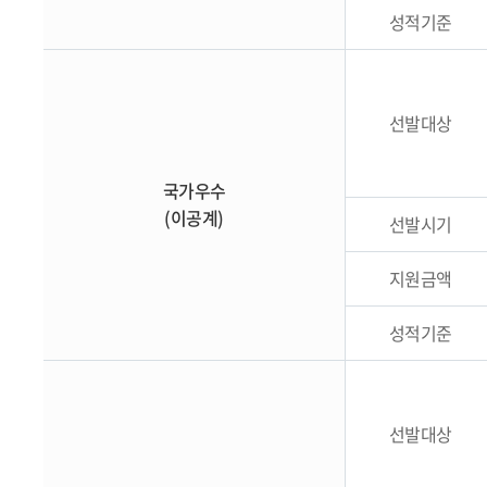
성적기준
선발대상
국가우수
(이공계)
선발시기
지원금액
성적기준
선발대상