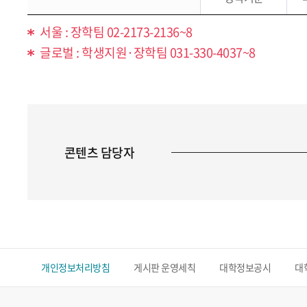
서울 : 장학팀 02-2173-2136~8
글로벌 : 학생지원·장학팀 031-330-4037~8
콘텐츠 담당자
개인정보처리방침
게시판 운영세칙
대학정보공시
대