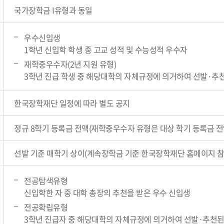
국가장학금 I유형과 동일
우수신입생
1학년 신입학 학생 중 고교 성적 및 수능성적 우수자
재학중우수자(2년 지원 유형)
3학년 진급 학생 중 해당대학의 자체규정에 의거하여 선발·추
한국장학재단 일정에 따라 별도 공지
정규 8학기 등록금 전액(재학중우수자 유형은 대상 학기 등록금 전
선발 기준 매학기 상이(계속장학금 기준 한국장학재단 홈페이지 참
전공탐색유형
신입학한 자 중 대학 총장의 추천을 받은 우수 신입생
전공확립유형
3학년 진급자 중 해당대학의 자체규정에 의거하여 선발·추천된