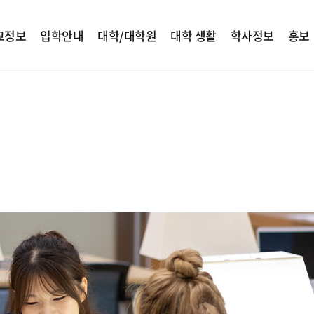
교정보
입학안내
대학/대학원
대학 생활
학사정보
홍보