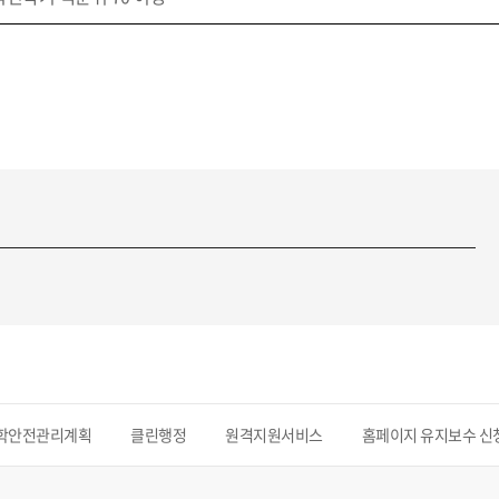
학안전관리계획
클린행정
원격지원서비스
홈페이지 유지보수 신