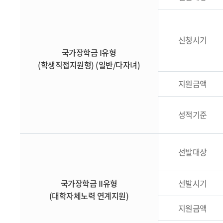
신청시기
국가장학금 I유형
(학생직접지원형) (일반/다자녀)
지원금액
성적기준
선발대상
국가장학금 II유형
선발시기
(대학자체노력 연계지원)
지원금액