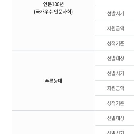
인문100년
(국가우수 인문사회)
선발시기
지원금액
성적기준
선발대상
선발시기
푸른등대
지원금액
성적기준
선발대상
선발시기