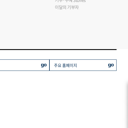
기부·수혜 Stories
이달의 기부자
go
go
주요 홈페이지