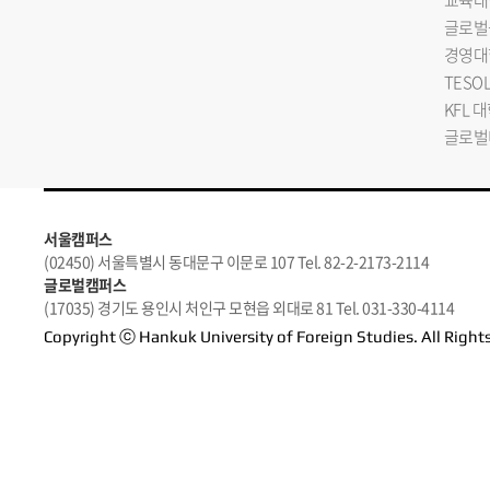
교육대
글로벌
경영대
TESO
KFL 
글로벌
서울캠퍼스
(02450) 서울특별시 동대문구 이문로 107 Tel. 82-2-2173-2114
글로벌캠퍼스
(17035) 경기도 용인시 처인구 모현읍 외대로 81 Tel. 031-330-4114
Copyright ⓒ Hankuk University of Foreign Studies. All Right