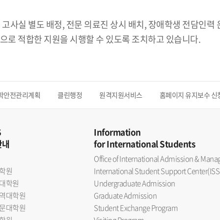
 고사실 별도 배정, 전문 의료진 상시 배치, 장애학생 전담인력
으로 적합한 지원을 시행할 수 있도록 조치하고 있습니다.
학안전관리계획
클린행정
원격지원서비스
홈페이지 유지보수 신
S
Information
안내
for International Students
Office of International Admission & Ma
학원
International Student Support Center(ISS
대학원
Undergraduate Admission
역대학원
Graduate Admission
문대학원
Student Exchange Program