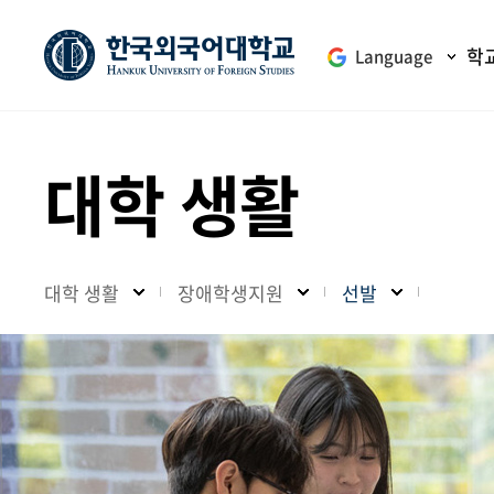
학
Language
대학 생활
대학 생활
장애학생지원
선발