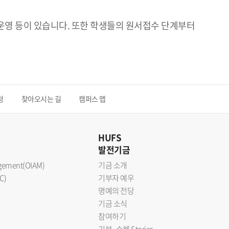
 운영 등이 있습니다. 또한 학생들의 원서접수 단계부터
청
찾아오시는 길
캠퍼스 맵
HUFS
발전기금
nagement(OIAM)
기금 소개
C)
기부자 예우
명예의 전당
기금 소식
참여하기