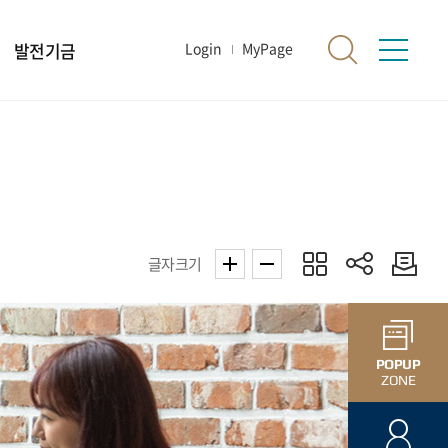
발전기금
Login
MyPage
글자크기
POPUP
ZONE