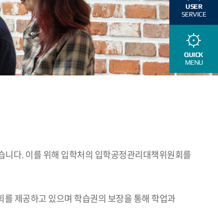
USER
SERVICE
QUICK
MENU
있습니다. 이를 위해 입학처의 입학공정관리대책위원회를
회를 제공하고 있으며 학습권의 보장을 통해 학업과