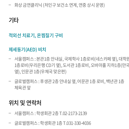
화상 금연클리닉 (처인구 보건소 연계, 연중 상시 운영)
기타
적외선 치료기, 온찜질기 구비
제세동기(AED) 비치
서울캠퍼스 : 본관1층 안내실, 국제학사 1층로비(네스카페 옆), 대학
1층로비(우리은행 CD기 옆), 도서관 1층로비, 오바마홀 지하1층(만
옆), 인문관 1층(우체국 맞은편)
글로벌캠퍼스 : 후생관 2층 안내실 옆, 어문관 1층 로비, 백년관 1층
체육관 앞
위치 및 연락처
서울캠퍼스 : 학생회관 2층 T.02-2173-2139
글로벌캠퍼스 : 학생회관 1층 T.031-330-4036