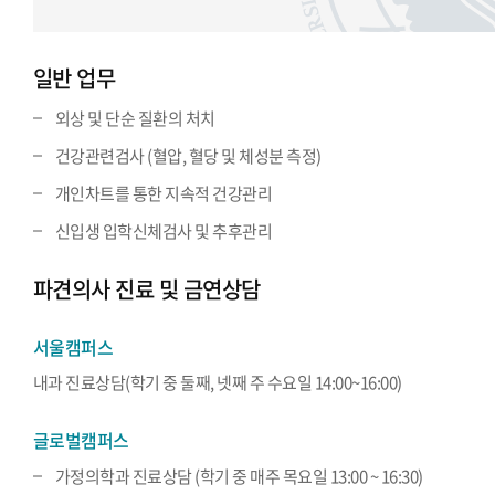
일반 업무
외상 및 단순 질환의 처치
건강관련검사 (혈압, 혈당 및 체성분 측정)
개인차트를 통한 지속적 건강관리
신입생 입학신체검사 및 추후관리
파견의사 진료 및 금연상담
서울캠퍼스
내과 진료상담(학기 중 둘째, 넷째 주 수요일 14:00~16:00)
글로벌캠퍼스
가정의학과 진료상담 (학기 중 매주 목요일 13:00 ~ 16:30)