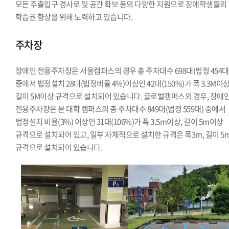
모든 주출입구 경사로 및 공간 확보 등의 다양한 지원으로 장애학생들의
학습권 향상을 위해 노력하고 있습니다.
주차장
장애인 전용주차장은 서울캠퍼스의 경우 총 주차대수 698대(법정 454대
중에서 법정설치 28대(법정비율 4%)이상인 42대(150%)가 폭 3.3M이상
길이 5M이상 규격으로 설치되어 있습니다. 글로벌캠퍼스의 경우, 장애
전용주차장은 본 대학 캠퍼스의 총 주차대수 849대(법정 559대) 중에서
법정설치 비율(3%) 이상인 31대(106%)가 폭 3.5m이상, 길이 5m이상
규격으로 설치되어 있고, 일부 자체적으로 설치한 규격은 폭3m, 길이 5
규격으로 설치되어 있습니다.