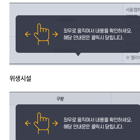
서울캠퍼
국제관,
서울캠퍼스
이용하여
※ 엘리
글로벌캠
글로벌캠퍼스
공학관, 
※ 엘리베
위생시설
구분