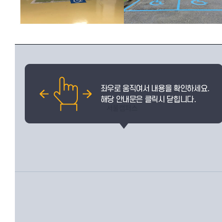
서울캠퍼스