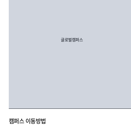
글로벌캠퍼스
캠퍼스 이동방법