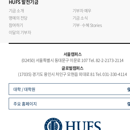
HUFS
발전기금
기금 소개
기부자 예우
명예의 전당
기금 소식
참여하기
기부·수혜 Stories
이달의 기부자
서울캠퍼스
(02450) 서울특별시 동대문구 이문로 107 Tel. 82-2-2173-2114
글로벌캠퍼스
(17035) 경기도 용인시 처인구 모현읍 외대로 81 Tel. 031-330-4114
대학 / 대학원
주요 홈페이지