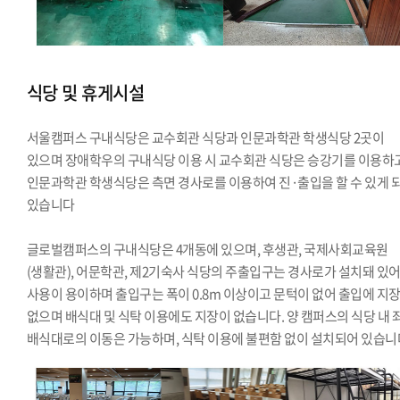
식당 및 휴게시설
서울캠퍼스 구내식당은 교수회관 식당과 인문과학관 학생식당 2곳이
있으며 장애학우의 구내식당 이용 시 교수회관 식당은 승강기를 이용하고
인문과학관 학생식당은 측면 경사로를 이용하여 진·출입을 할 수 있게 
있습니다
글로벌캠퍼스의 구내식당은 4개동에 있으며, 후생관, 국제사회교육원
(생활관), 어문학관, 제2기숙사 식당의 주출입구는 경사로가 설치돼 있
사용이 용이하며 출입구는 폭이 0.8m 이상이고 문턱이 없어 출입에 지
없으며 배식대 및 식탁 이용에도 지장이 없습니다. 양 캠퍼스의 식당 내 
배식대로의 이동은 가능하며, 식탁 이용에 불편함 없이 설치되어 있습니