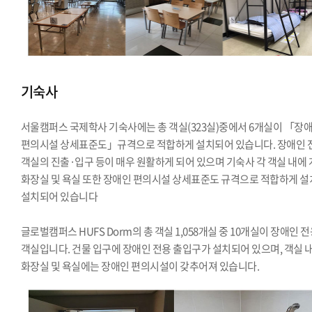
기숙사
서울캠퍼스 국제학사 기숙사에는 총 객실(323실)중에서 6개실이 「장
편의시설 상세표준도」규격으로 적합하게 설치되어 있습니다. 장애인 
객실의 진출·입구 등이 매우 원활하게 되어 있으며 기숙사 각 객실 내에
화장실 및 욕실 또한 장애인 편의시설 상세표준도 규격으로 적합하게 설
설치되어 있습니다
글로벌캠퍼스 HUFS Dorm의 총 객실 1,058개실 중 10개실이 장애인 
객실입니다. 건물 입구에 장애인 전용 출입구가 설치되어 있으며, 객실 
화장실 및 욕실에는 장애인 편의시설이 갖추어져 있습니다.