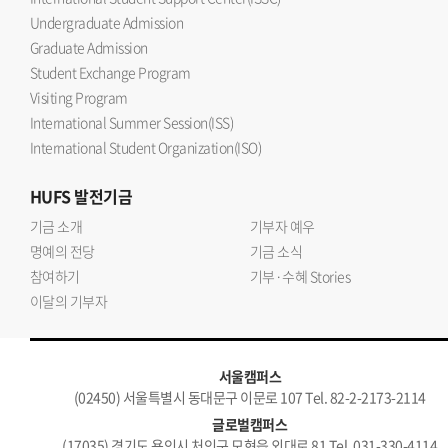
Undergraduate Admission
Graduate Admission
Student Exchange Program
Visiting Program
International Summer Session(ISS)
International Student Organization(ISO)
HUFS
발전기금
기금 소개
기부자 예우
명예의 전당
기금 소식
참여하기
기부·수혜 Stories
이달의 기부자
서울캠퍼스
(02450) 서울특별시 동대문구 이문로 107 Tel. 82-2-2173-2114
글로벌캠퍼스
(17035) 경기도 용인시 처인구 모현읍 외대로 81 Tel. 031-330-4114