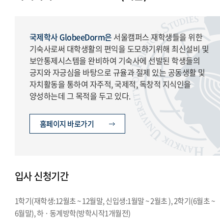
국제학사 GlobeeDorm은
서울캠퍼스 재학생들을 위한
기숙사로써 대학생활의 편익을 도모하기위해 최신설비 및
보안통제시스템을 완비하여 기숙사에 선발된 학생들의
긍지와 자긍심을 바탕으로 규율과 절제 있는 공동생활 및
자치활동을 통하여 자주적, 국제적, 독창적 지식인을
양성하는데 그 목적을 두고 있다.
홈페이지 바로가기
입사 신청기간
1학기(재학생:12월초 ~ 12월말, 신입생:1월말 ~ 2월초 ), 2학기(6월초 ~
6월말), 하 · 동계방학(방학시작1개월전)