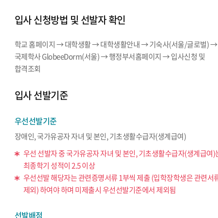
입사 신청방법 및 선발자 확인
학교 홈페이지 → 대학생활 → 대학생활안내 → 기숙사(서울/글로벌) →
국제학사 GlobeeDorm(서울) → 행정부서홈페이지 → 입사신청 및
합격조회
입사 선발기준
우선선발기준
장애인, 국가유공자 자녀 및 본인, 기초생활수급자(생계급여)
우선 선발자 중 국가유공자 자녀 및 본인, 기초생활수급자(생계급여)
최종학기 성적이 2.5 이상
우선선발 해당자는 관련증명서류 1부씩 제출 (입학장학생은 관련서
제외) 하여야 하며 미제출시 우선선발기준에서 제외됨
선발배점