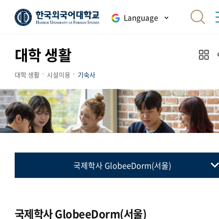
Language
대학 생활
대학 생활
시설이용
기숙사
국제학사 GlobeeDorm(서울)
국제학사 GlobeeDorm(서울)
GLOBAL HALL(서울)
국제학사 GlobeeDorm(서울)
HUFS Dorm(글로벌)