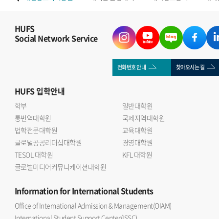
HUFS
Social Network Service
전화번호 안내
찾아오시는 길
HUFS
입학안내
학부
일반대학원
통번역대학원
국제지역대학원
법학전문대학원
교육대학원
글로벌공공리더십대학원
경영대학원
TESOL 대학원
KFL 대학원
글로벌미디어커뮤니케이션대학원
Information
for International Students
Office of International Admission & Management(OIAM)
International Student Support Center(ISSC)