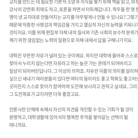
교지를 만드는 데 필요한 기본적 소양과 지식을 쌓기 위해 책을 읽고, 외
강사의 강연회 취재도 하고, 토론을 하면서 터득해갑니다. 학우들 한 명 
명이 낸 교지대로 만들어지는 교지를 아무렇게나 만들 수 있나요? 그렇
때문에 막중한 사명감과 책임감을 가지고 열심히 자신의 능력을 키워나
것이지요. 이를 위해 편집부 자체 내의 질서와 기존 사회의 보수적 분위
깨기 위한 끊임없는 노력의 일환으로 자체 내에서 답을 구해나가지요.
대학은 무한한 자유가 널려 있는 곳이에요. 하지만 대학에 들어와 스스로
찾아서 누리지 않는다면 자유라고 하는 높은 가는 권태가 되어버리고
일상이 되어버린답니다. 그 이상의 의하죠. 자유란 이름의 의미를 달리
싶으신 새내기 여러분들이 있다면 여타의 동아리도 좋고 학회도 좋고어
곳이든지 스스로 찾아가 참여하며 도전해 보시라고 권하고 싶네요. 그리
그 도전목표가 교지라면 더욱 좋겠고요.
언론사란 단체에 속해서 자신의 의견을 개진할 수 있는 기회가 될 것이
분명하고, 대학생활에 있어서의 행복한 추억을 쌓아갈는 선택이 될
테니까요.