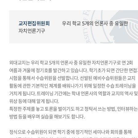
교지편집위원회
국제학생회
세계민속문화축전준비위원회
교지편집위원회
우리 학교 5개의 언론사 중 유일한
자치언론기구
외대교지는 우리 학교 5개의 언론사 중 유일한 자치언론기구로 연 2회
여름과 겨울에 정기호를 발간하고 있습니다. 학기초가 되면 간단한 면접
시험을 통해서 수습위원을 선발합니다. 선발된 예비수습위원들은 교지
활동에 관한 기본적인 체계를 배워나가기 위해 일정한 수습 트레이닝을
거치게 됩니다. 트레이닝 기간에는 학내 언론사의 역할과 교지의 역사 및
위상 등에 대해 알게 됩니다.
특정한 주제를 놓고 토론을 벌이기도 하고 청탁서 쓰는 방법, 인터뷰하는
방법 등을 배우며 실습을 해보기도 합니다.
정식으로 수습위원이 되면 학기 중에 정기적인 세미나와 회의를 통해