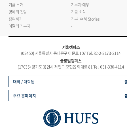
기금 소개
기부자 예우
명예의 전당
기금 소식
참여하기
기부·수혜 Stories
-
이달의 기부자
서울캠퍼스
(02450) 서울특별시 동대문구 이문로 107 Tel. 82-2-2173-2114
글로벌캠퍼스
(17035) 경기도 용인시 처인구 모현읍 외대로 81 Tel. 031-330-4114
대학 / 대학원
주요 홈페이지